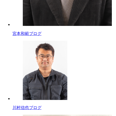
宮本和範ブログ
川村信也ブログ