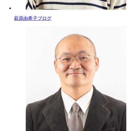
萩原由希子ブログ