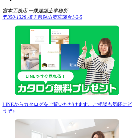
宮本工務店 一級建築士事務所
〒350-1328 埼玉県狭山市広瀬台1-2-5
LINEからカタログをご覧いただけます。ご相談も気軽にど
うぞ♪