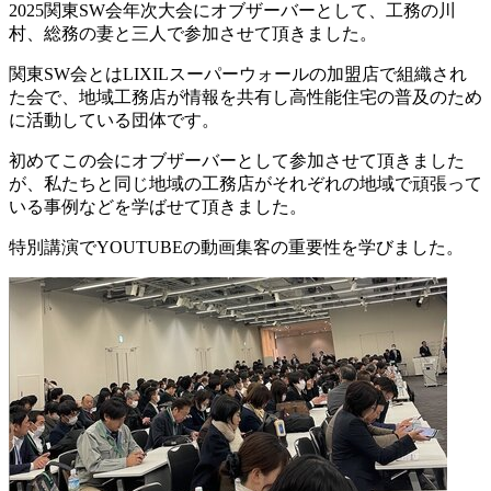
2025関東SW会年次大会にオブザーバーとして、工務の川
村、総務の妻と三人で参加させて頂きました。
関東SW会とはLIXILスーパーウォールの加盟店で組織され
た会で、地域工務店が情報を共有し高性能住宅の普及のため
に活動している団体です。
初めてこの会にオブザーバーとして参加させて頂きました
が、私たちと同じ地域の工務店がそれぞれの地域で頑張って
いる事例などを学ばせて頂きました。
特別講演でYOUTUBEの動画集客の重要性を学びました。