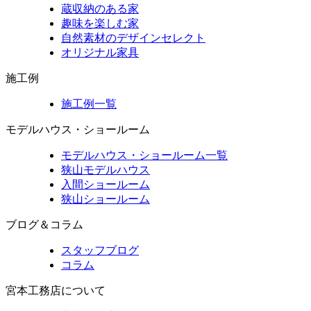
蔵収納のある家
趣味を楽しむ家
自然素材のデザインセレクト
オリジナル家具
施工例
施工例一覧
モデルハウス・ショールーム
モデルハウス・ショールーム一覧
狭山モデルハウス
入間ショールーム
狭山ショールーム
ブログ＆コラム
スタッフブログ
コラム
宮本工務店について