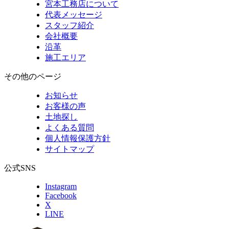
宮本工務店について
代表メッセージ
スタッフ紹介
会社概要
沿革
施工エリア
その他のページ
お知らせ
お客様の声
土地探し
よくある質問
個人情報保護方針
サイトマップ
公式SNS
Instagram
Facebook
X
LINE