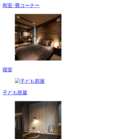
和室･畳コーナー
寝室
子ども部屋