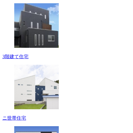
3階建て住宅
ニ世帯住宅