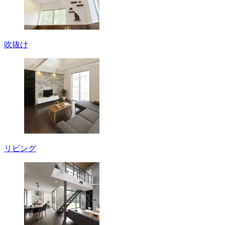
吹抜け
リビング