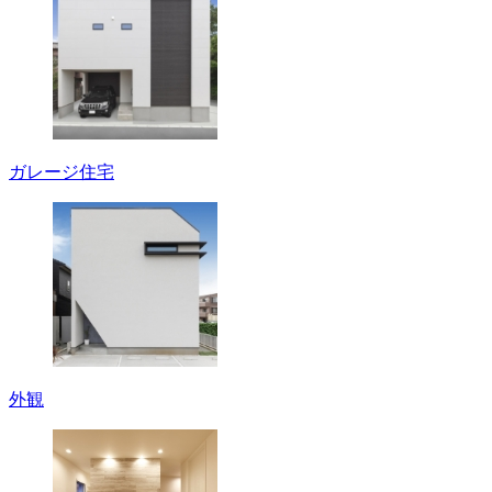
ガレージ住宅
外観