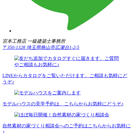
宮本工務店 一級建築士事務所
〒350-1328 埼玉県狭山市広瀬台1-2-5
LINEからカタログをご覧いただけます。ご相談も気軽にど
うぞ♪
モデルハウスの見学予約は、こちらからお気軽にどうぞ♪
自然素材の家づくり相談会へのご予約はこちらからお気軽に
♪