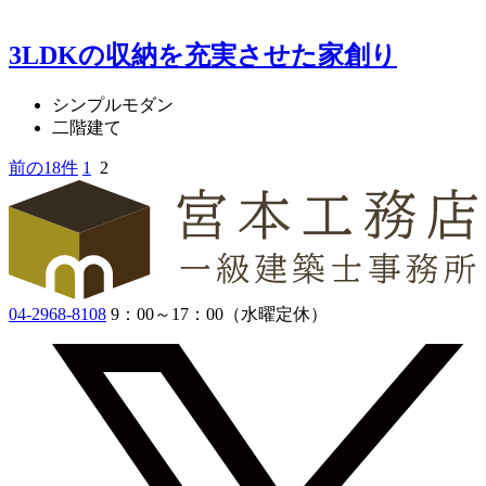
3LDKの収納を充実させた家創り
シンプルモダン
二階建て
前の18件
1
2
04-2968-8108
9：00～17：00（水曜定休）