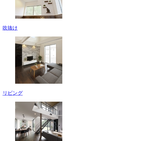
吹抜け
リビング