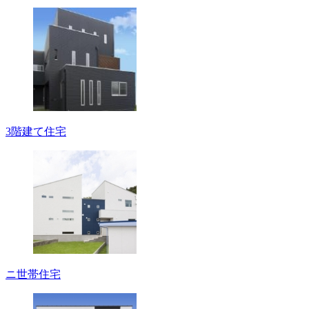
3階建て住宅
ニ世帯住宅