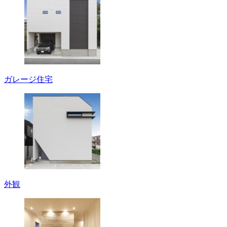
ガレージ住宅
外観