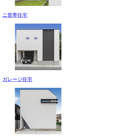
ニ世帯住宅
ガレージ住宅