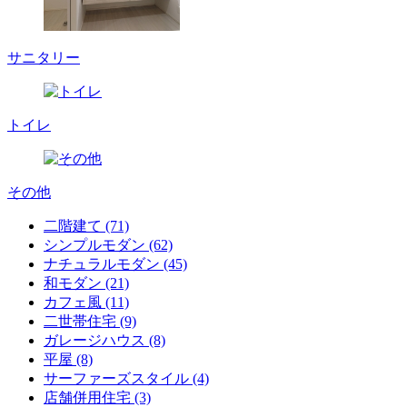
サニタリー
トイレ
その他
二階建て (71)
シンプルモダン (62)
ナチュラルモダン (45)
和モダン (21)
カフェ風 (11)
二世帯住宅 (9)
ガレージハウス (8)
平屋 (8)
サーファーズスタイル (4)
店舗併用住宅 (3)