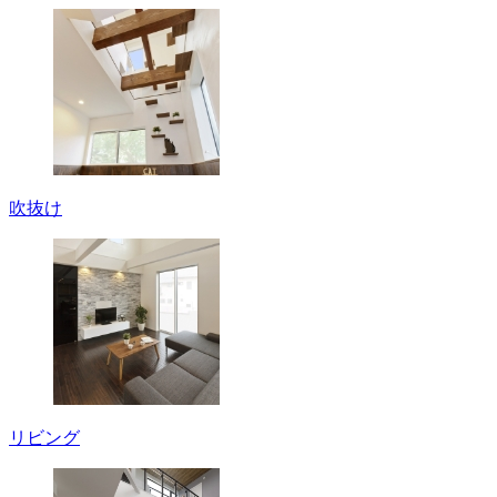
吹抜け
リビング