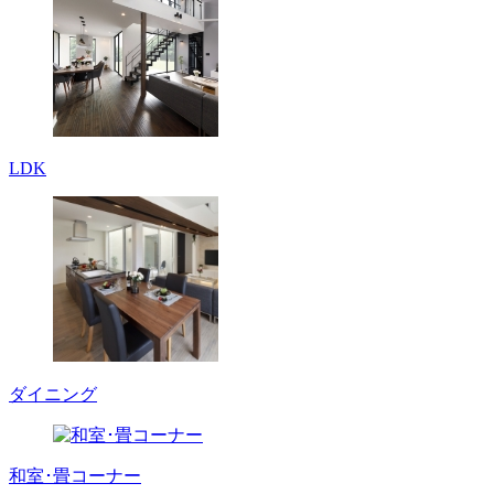
LDK
ダイニング
和室･畳コーナー