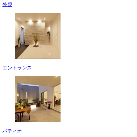
外観
エントランス
パティオ