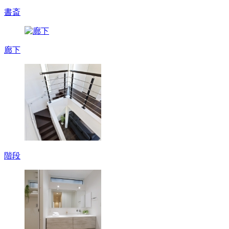
書斎
廊下
階段