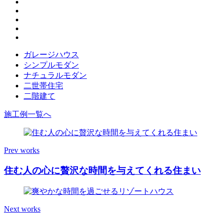
ガレージハウス
シンプルモダン
ナチュラルモダン
二世帯住宅
二階建て
施工例一覧へ
Prev works
住む人の心に贅沢な時間を与えてくれる住まい
Next works