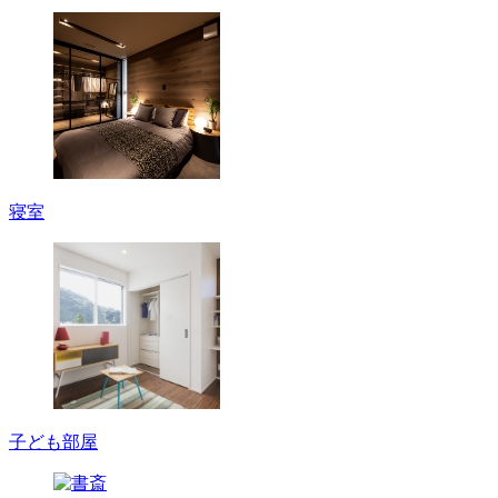
寝室
子ども部屋