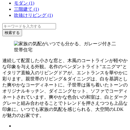
モダン (1)
三階建て (1)
吹抜けリビング (1)
連続して配置した小さな窓と、木風のコートラインが軽やか
な印象を与える外観。名作のペンダントライト"エニグマ"と
イタリア直輸入のリビングドアが、エントランスを華やかに
彩ります。親世帯のリビング＆ダイニングは、白を基調とし
た爽やかなコーディネートに。子世帯は落ち着いたトーンの
オリジナルキッチン、ダイニングセット、ソファでコーディ
ネートされています。爽やかな色合いの和室は、白とダーク
グレーと組み合わせることでトレンドを押さえつつも上品な
印象に。いつでも家族の気配を感じられる、大空間のLDK
が魅力のお家です。