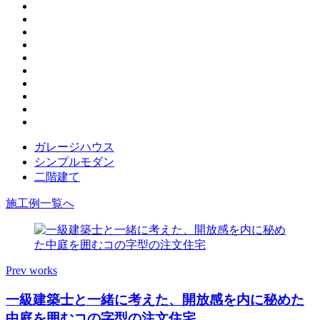
ガレージハウス
シンプルモダン
二階建て
施工例一覧へ
Prev works
一級建築士と一緒に考えた、開放感を内に秘めた
中庭を囲むコの字型の注文住宅