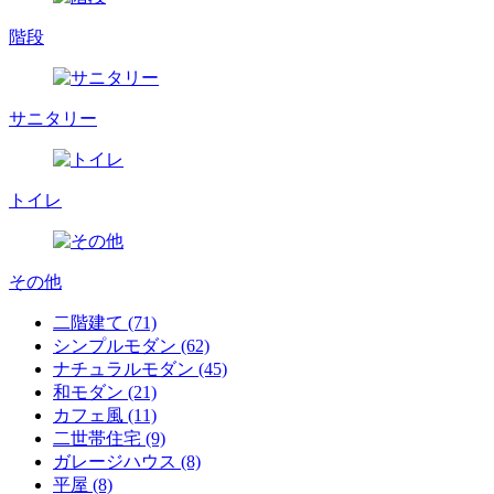
階段
サニタリー
トイレ
その他
二階建て (71)
シンプルモダン (62)
ナチュラルモダン (45)
和モダン (21)
カフェ風 (11)
二世帯住宅 (9)
ガレージハウス (8)
平屋 (8)