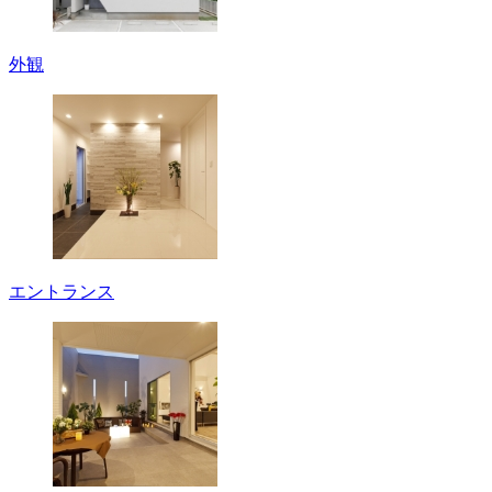
外観
エントランス