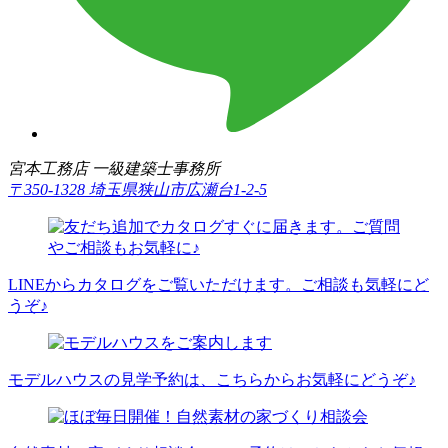
宮本工務店 一級建築士事務所
〒350-1328 埼玉県狭山市広瀬台1-2-5
LINEからカタログをご覧いただけます。ご相談も気軽にど
うぞ♪
モデルハウスの見学予約は、こちらからお気軽にどうぞ♪