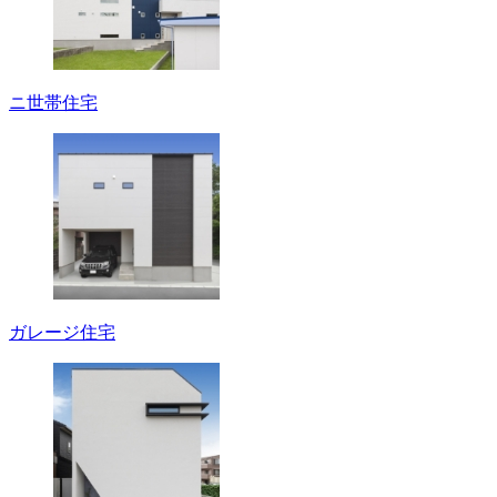
ニ世帯住宅
ガレージ住宅