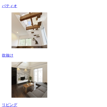
パティオ
吹抜け
リビング