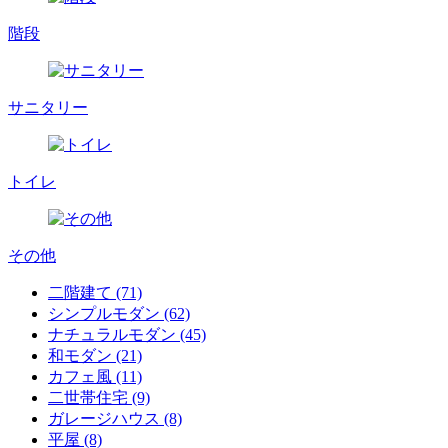
階段
サニタリー
トイレ
その他
二階建て (71)
シンプルモダン (62)
ナチュラルモダン (45)
和モダン (21)
カフェ風 (11)
二世帯住宅 (9)
ガレージハウス (8)
平屋 (8)