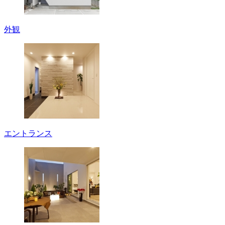
外観
エントランス