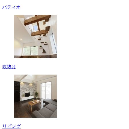
パティオ
吹抜け
リビング