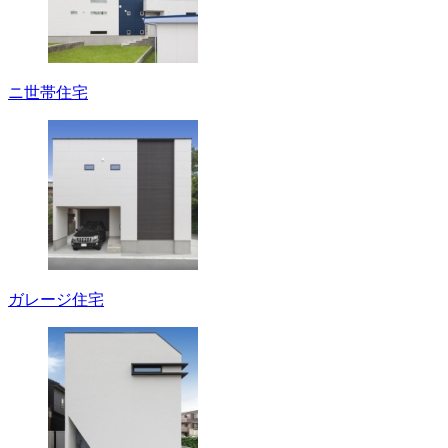
ニ世帯住宅
ガレージ住宅