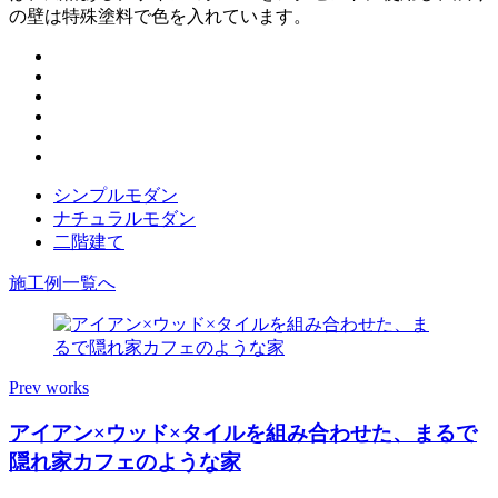
の壁は特殊塗料で色を入れています。
シンプルモダン
ナチュラルモダン
二階建て
施工例一覧へ
Prev works
アイアン×ウッド×タイルを組み合わせた、まるで
隠れ家カフェのような家