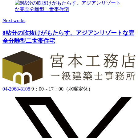
Next works
8帖分の吹抜けがもたらす、アジアンリゾートな完
全分離型二世帯住宅
04-2968-8108
9：00～17：00（水曜定休）