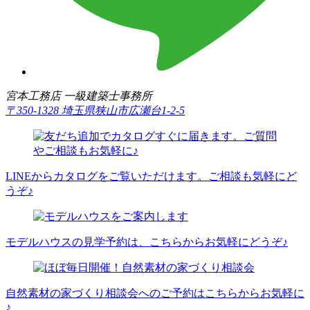
宮本工務店 一級建築士事務所
〒350-1328 埼玉県狭山市広瀬台1-2-5
LINEからカタログをご覧いただけます。ご相談も気軽にど
うぞ♪
モデルハウスの見学予約は、こちらからお気軽にどうぞ♪
自然素材の家づくり相談会へのご予約はこちらからお気軽に
♪