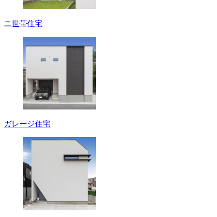
ニ世帯住宅
ガレージ住宅