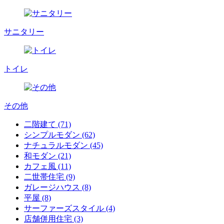
サニタリー
トイレ
その他
二階建て (71)
シンプルモダン (62)
ナチュラルモダン (45)
和モダン (21)
カフェ風 (11)
二世帯住宅 (9)
ガレージハウス (8)
平屋 (8)
サーファーズスタイル (4)
店舗併用住宅 (3)