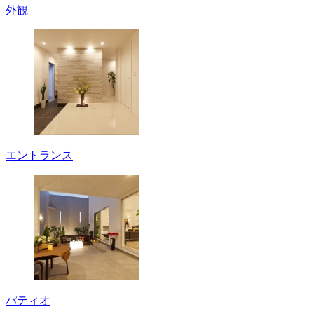
外観
エントランス
パティオ