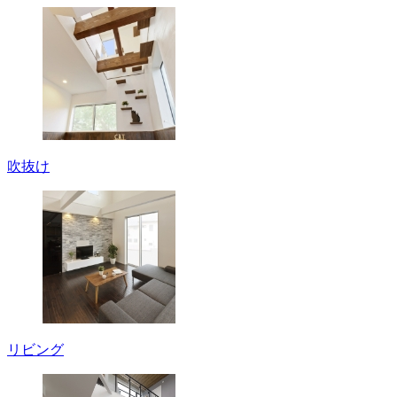
吹抜け
リビング