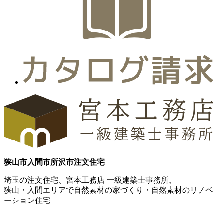
狭山市
入間市
所沢市
注文住宅
埼玉の注文住宅、宮本工務店 一級建築士事務所。
狭山・入間エリアで自然素材の家づくり・自然素材のリノベ
ーション住宅