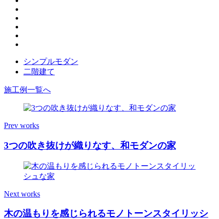
シンプルモダン
二階建て
施工例一覧へ
Prev works
3つの吹き抜けが織りなす、和モダンの家
Next works
木の温もりを感じられるモノトーンスタイリッシ