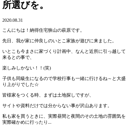
所選びを。
2020.08.31
こんにちは！納得住宅狭山の萩原です。
先日、我が家に仲良しのいとこ家族が遊びに来ました。
いとこも今まさに家づくり計画中、なんと近所に引っ越して
来るとの事で、
楽しみしかない！！(笑)
子供も同級生になるので学校行事も一緒に行けるね～と大盛
り上がりでした☆
皆様家をつくる時、まずは土地探しですが、
サイトや資料だけでは分からない事が沢山あります。
私も家を買うときに、実際昼間と夜間のその土地の雰囲気を
実際確かめに行ったり...