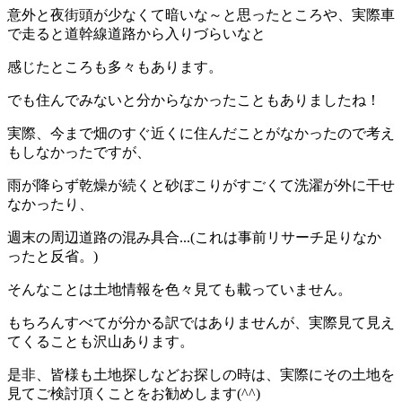
意外と夜街頭が少なくて暗いな～と思ったところや、実際車
で走ると道幹線道路から入りづらいなと
感じたところも多々もあります。
でも住んでみないと分からなかったこともありましたね！
実際、今まで畑のすぐ近くに住んだことがなかったので考え
もしなかったですが、
雨が降らず乾燥が続くと砂ぼこりがすごくて洗濯が外に干せ
なかったり、
週末の周辺道路の混み具合...(これは事前リサーチ足りなか
ったと反省。)
そんなことは土地情報を色々見ても載っていません。
もちろんすべてが分かる訳ではありませんが、実際見て見え
てくることも沢山あります。
是非、皆様も土地探しなどお探しの時は、実際にその土地を
見てご検討頂くことをお勧めします(^^)