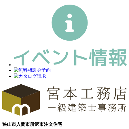
狭山市
入間市
所沢市
注文住宅