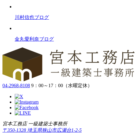
川村信也ブログ
金丸愛利奈ブログ
04-2968-8108
9：00～17：00（水曜定休）
宮本工務店 一級建築士事務所
〒350-1328 埼玉県狭山市広瀬台1-2-5