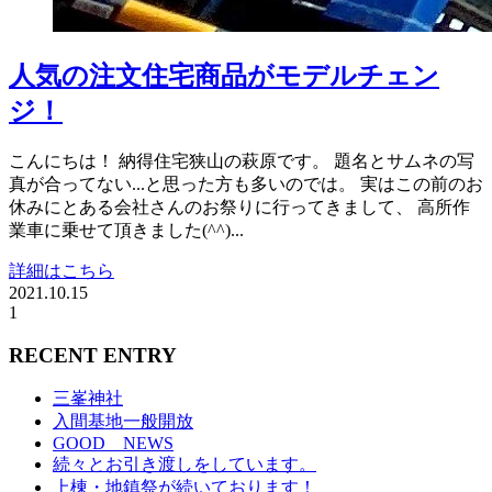
人気の注文住宅商品がモデルチェン
ジ！
こんにちは！ 納得住宅狭山の萩原です。 題名とサムネの写
真が合ってない...と思った方も多いのでは。 実はこの前のお
休みにとある会社さんのお祭りに行ってきまして、 高所作
業車に乗せて頂きました(^^)...
詳細はこちら
2021.10.15
1
RECENT ENTRY
三峯神社
入間基地一般開放
GOOD NEWS
続々とお引き渡しをしています。
上棟・地鎮祭が続いております！