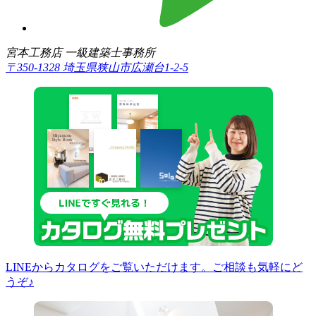
宮本工務店 一級建築士事務所
〒350-1328 埼玉県狭山市広瀬台1-2-5
LINEからカタログをご覧いただけます。ご相談も気軽にど
うぞ♪