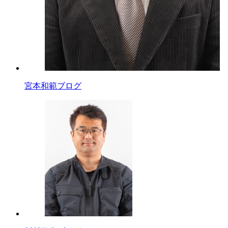
宮本和範ブログ