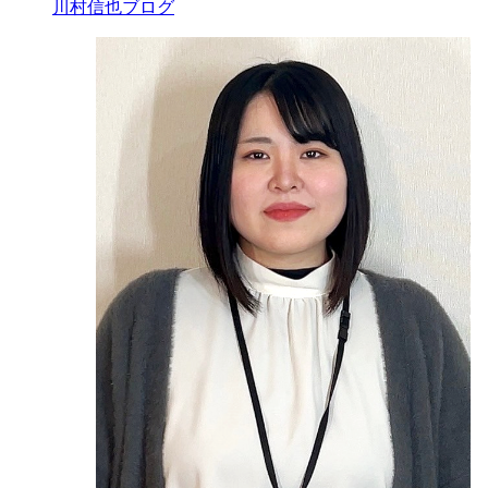
川村信也ブログ