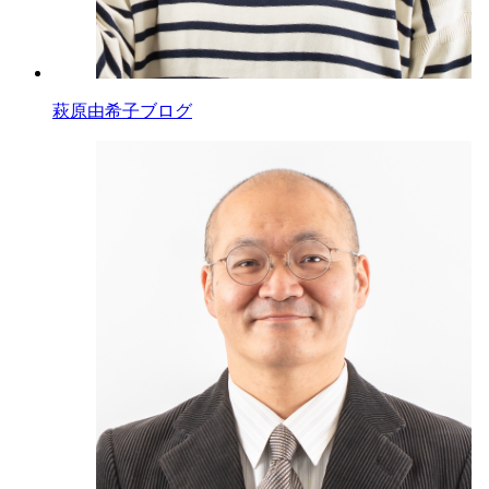
萩原由希子ブログ