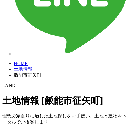
HOME
土地情報
飯能市征矢町
LAND
土地情報 [飯能市征矢町]
理想の家創りに適した土地探しをお手伝い、土地と建物をト
ータルでご提案します。